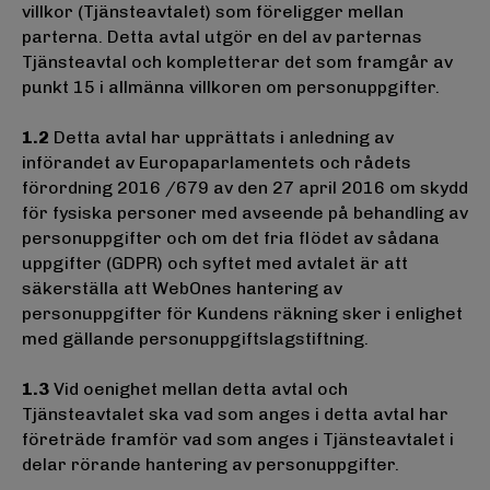
villkor (Tjänsteavtalet) som föreligger mellan
parterna. Detta avtal utgör en del av parternas
Tjänsteavtal och kompletterar det som framgår av
punkt 15 i allmänna villkoren om personuppgifter.
1.2
Detta avtal har upprättats i anledning av
införandet av Europaparlamentets och rådets
förordning 2016 /679 av den 27 april 2016 om skydd
för fysiska personer med avseende på behandling av
personuppgifter och om det fria flödet av sådana
uppgifter (GDPR) och syftet med avtalet är att
säkerställa att WebOnes hantering av
personuppgifter för Kundens räkning sker i enlighet
med gällande personuppgiftslagstiftning.
1.3
Vid oenighet mellan detta avtal och
Tjänsteavtalet ska vad som anges i detta avtal har
företräde framför vad som anges i Tjänsteavtalet i
delar rörande hantering av personuppgifter.