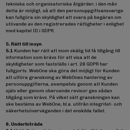
tekniska och organisatoriska åtgärder, i den mån
detta är möjligt, så att den personuppgiftsansvarige
kan fullgöra sin skyldighet att svara på begäran om
utövande av den registrerades rättigheter i enlighet
med kapitel III i GDPR.
5. Rätt till insyn
5.1
Kunden har rätt att inom skälig tid få tillgång till
information som krävs för att visa att de
skyldigheter som fastställs i art. 28 GDPR har
fullgjorts. WebOne ska göra det möjligt för Kunden
att utföra granskning av WebOnes hantering av
personuppgifterna, exempelvis genom att Kunden
själv eller genom oberoende revisor ges sådan
tillgång som krävs. På vilket sätt granskningen kan
ske bestäms av WebOne, bl.a. utifrån integritet- och
säkerhetsöverväganden i det enskilda fallet.
6. Underbiträde