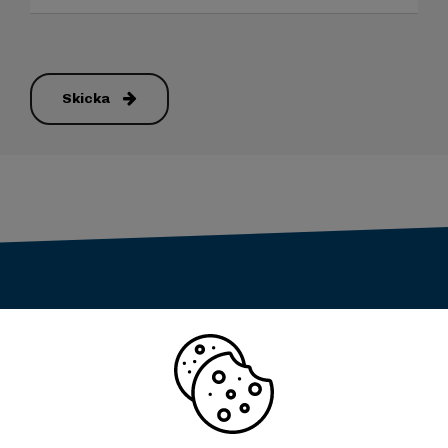
Skicka
Eskilstunavägen 35