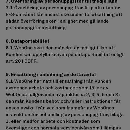
7. Överföring av personuppgifter till tredje land
7.1
Överföring av personuppgifter till plats utanför
EES-området får endast ske under förutsättning att
sådan överföring sker i enlighet med gällande
personuppgiftslagstiftning.
8. Dataportabilitet
8.1
WebOne ska i den mån det är möjligt tillse att
Kunden kan uppfylla kraven på dataportabilitet enligt
art. 20 i GDPR.
9. Ersättning i anledning av detta avtal
9.1
WebOne har rätt till ersättning från Kunden
avseende arbete och kostnader som följer av
WebOnes fullgörande av punkterna 2, 3, 4, 5 och 8 i
den mån Kundens behov och/eller instruktioner får
anses avvika från vad som framgår av WebOnes
instruktion för behandling av personuppgifter, bilaga
1, eller medför arbete och kostnader som
överstiger den normala servicenivån som tillämpas