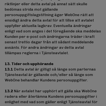
riktlinjer eller detta avtal på annat sätt skulle
bedömas strida mot gällande
personuppgiftslagstiftning äger WebOne rätt att
ensidigt ändra detta avtal för att tillse att avtalet
uppfyller aktuella lagkrav. Eventuella ändringar
enligt vad som anges i det föregående ska meddelas
Kunden per e-post och ändringarna träder i kraft
senast trettio dagar från att sådant meddelande
avsänts. För andra ändringar av detta avtal
tillämpas reglerna i Tjänsteavtalet.
13. Tider och upphörande
13.1
Detta avtal är giltigt så länge som parternas
Tjänsteavtal är gällande och/eller så länge som
WebOne behandlar Kundens personuppgifter.
13.2
När avtalet har upphört att gälla ska WebOne
radera eller återlämna Kundens personuppgifter i
enlighet med vad som gäller enligt Tjänsteavtal för