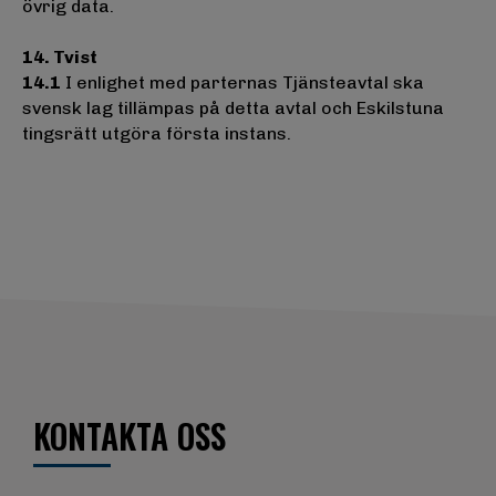
övrig data.
14. Tvist
14.1
I enlighet med parternas Tjänsteavtal ska
svensk lag tillämpas på detta avtal och Eskilstuna
tingsrätt utgöra första instans.
KONTAKTA OSS