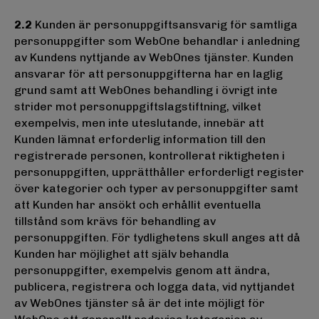
2.2
Kunden är personuppgiftsansvarig för samtliga
personuppgifter som WebOne behandlar i anledning
av Kundens nyttjande av WebOnes tjänster. Kunden
ansvarar för att personuppgifterna har en laglig
grund samt att WebOnes behandling i övrigt inte
strider mot personuppgiftslagstiftning, vilket
exempelvis, men inte uteslutande, innebär att
Kunden lämnat erforderlig information till den
registrerade personen, kontrollerat riktigheten i
personuppgiften, upprätthåller erforderligt register
över kategorier och typer av personuppgifter samt
att Kunden har ansökt och erhållit eventuella
tillstånd som krävs för behandling av
personuppgiften. För tydlighetens skull anges att då
Kunden har möjlighet att själv behandla
personuppgifter, exempelvis genom att ändra,
publicera, registrera och logga data, vid nyttjandet
av WebOnes tjänster så är det inte möjligt för