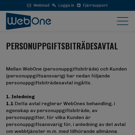
Webmail
Logga in
Fjärrsupport
PERSONUPPGIFTSBITRÄDESAVTAL
Mellan WebOne (personuppgiftsbiträde) och Kunden
(personuppgiftsansvarig) har nedan följande
personuppgiftsbiträdesavtal ingåtts.
1. Inledning
1.1
Detta avtal reglerar WebOnes behandling, i
egenskap av personuppgiftsbiträde, av
personuppgifter, för vilka Kunden är
personuppgiftsansvarig för, i anledning av det avtal
om webbtjänster m.m. med tillhörande allmänna