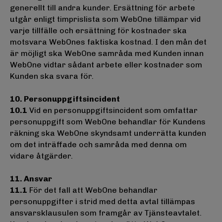
generellt till andra kunder. Ersättning för arbete
utgår enligt timprislista som WebOne tillämpar vid
varje tillfälle och ersättning för kostnader ska
motsvara WebOnes faktiska kostnad. I den mån det
är möjligt ska WebOne samråda med Kunden innan
WebOne vidtar sådant arbete eller kostnader som
Kunden ska svara för.
10. Personuppgiftsincident
10.1
Vid en personuppgiftsincident som omfattar
personuppgift som WebOne behandlar för Kundens
räkning ska WebOne skyndsamt underrätta kunden
om det inträffade och samråda med denna om
vidare åtgärder.
11. Ansvar
11.1
För det fall att WebOne behandlar
personuppgifter i strid med detta avtal tillämpas
ansvarsklausulen som framgår av Tjänsteavtalet.