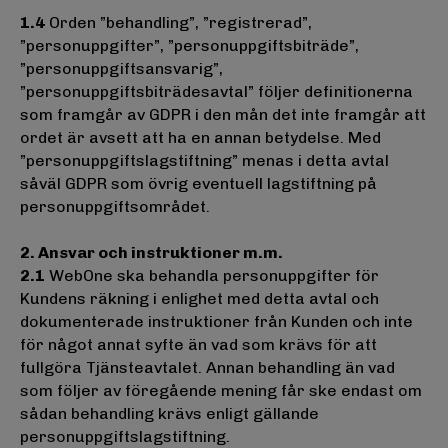
1.4
Orden ”behandling”, ”registrerad”,
”personuppgifter”, ”personuppgiftsbiträde”,
”personuppgiftsansvarig”,
”personuppgiftsbiträdesavtal” följer definitionerna
som framgår av GDPR i den mån det inte framgår att
ordet är avsett att ha en annan betydelse. Med
”personuppgiftslagstiftning” menas i detta avtal
såväl GDPR som övrig eventuell lagstiftning på
personuppgiftsområdet.
2. Ansvar och instruktioner m.m.
2.1
WebOne ska behandla personuppgifter för
Kundens räkning i enlighet med detta avtal och
dokumenterade instruktioner från Kunden och inte
för något annat syfte än vad som krävs för att
fullgöra Tjänsteavtalet. Annan behandling än vad
som följer av föregående mening får ske endast om
sådan behandling krävs enligt gällande
personuppgiftslagstiftning.