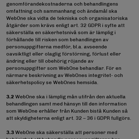
genomförandekostnaderna och behandlingens
omfattning och sammanhang och ändamål ska
WebOne ska vidta de tekniska och organisatoriska
åtgärder som krävs enligt art. 32 GDPR i syfte att
säkerställa en säkerhetsnivå som är lämplig i
förhållande till risken som behandlingen av
personuppgifterna medför, bl.a. avseende
oavsiktligt eller olaglig förstörning, förlust eller
ändring eller till obehörig röjande av
personuppgifter som WebOne behandlar. För en
närmare beskrivning av WebOnes integritet- och
säkerhetspolicy se WebOnes hemsida.
3.2
WebOne ska i lämplig mån utifrån den aktuella
behandlingen samt med hänsyn till den information
som WebOne erhåller från Kunden bistå Kunden så
att skyldigheterna enligt art. 32 – 36 i GDPR fullgörs.
3.3
WebOne ska säkerställa att personer med