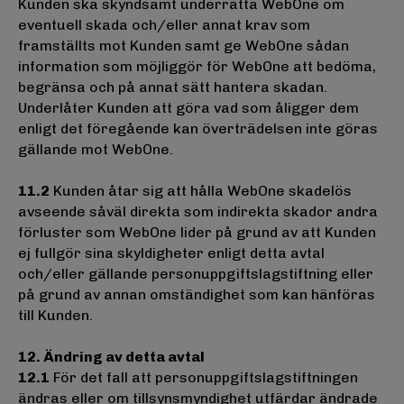
Kunden ska skyndsamt underrätta WebOne om
eventuell skada och/eller annat krav som
framställts mot Kunden samt ge WebOne sådan
information som möjliggör för WebOne att bedöma,
begränsa och på annat sätt hantera skadan.
Underlåter Kunden att göra vad som åligger dem
enligt det föregående kan överträdelsen inte göras
gällande mot WebOne.
11.2
Kunden åtar sig att hålla WebOne skadelös
avseende såväl direkta som indirekta skador andra
förluster som WebOne lider på grund av att Kunden
ej fullgör sina skyldigheter enligt detta avtal
och/eller gällande personuppgiftslagstiftning eller
på grund av annan omständighet som kan hänföras
till Kunden.
12. Ändring av detta avtal
12.1
För det fall att personuppgiftslagstiftningen
ändras eller om tillsynsmyndighet utfärdar ändrade