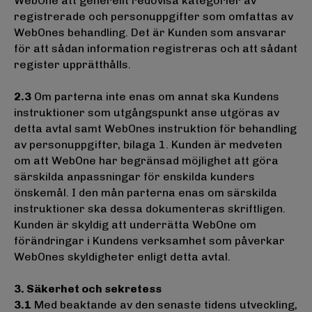
WebOne att generellt redovisa kategorier av
registrerade och personuppgifter som omfattas av
WebOnes behandling. Det är Kunden som ansvarar
för att sådan information registreras och att sådant
register upprätthålls.
2.3
Om parterna inte enas om annat ska Kundens
instruktioner som utgångspunkt anse utgöras av
detta avtal samt WebOnes instruktion för behandling
av personuppgifter, bilaga 1. Kunden är medveten
om att WebOne har begränsad möjlighet att göra
särskilda anpassningar för enskilda kunders
önskemål. I den mån parterna enas om särskilda
instruktioner ska dessa dokumenteras skriftligen.
Kunden är skyldig att underrätta WebOne om
förändringar i Kundens verksamhet som påverkar
WebOnes skyldigheter enligt detta avtal.
3. Säkerhet och sekretess
3.1
Med beaktande av den senaste tidens utveckling,